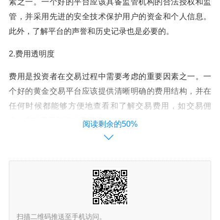
素之一。一个好的平台应该具备监管机构的合法授权和监
管，并采用先进的安全技术保护用户的资金和个人信息。
此外，了解平台的声誉和历史记录也是必要的。
2.费用透明度
费用是投资者在交易过程中需要考虑的重要因素之一。一
个好的黄金交易平台应该提供清晰明确的费用结构，并在
任何时候都能够方便地查看和了解交易费用，如交易佣
金、存款费用和提款费用等。
阅读剩余的50%
3.交易工具和功能
一个优秀的黄金交易平台应该提供多种交易工具和功能，
以满足不同投资者的需求。这包括实时行情报价、图表分
析工具、交易订单类型（如市价单、限价单、止盈止损单
等）以及易于使用的界面等。
扫描二维码推送至手机访问。